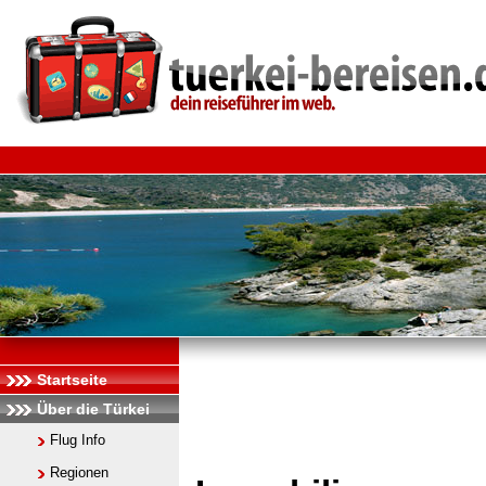
Startseite
Über die Türkei
Flug Info
Regionen