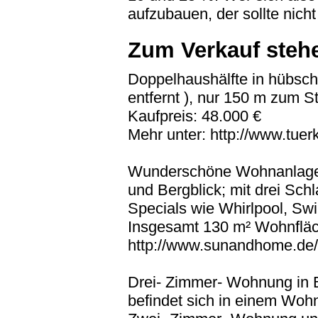
aufzubauen, der sollte nicht
Zum Verkauf steh
Doppelhaushälfte in hübsche
entfernt ), nur 150 m zum St
Kaufpreis: 48.000 €
Mehr unter: http://www.tuer
Wunderschöne Wohnanlage i
und Bergblick; mit drei Sc
Specials wie Whirlpool, Sw
Insgesamt 130 m² Wohnfläch
http://www.sunandhome.de
Drei- Zimmer- Wohnung in 
befindet sich in einem Woh