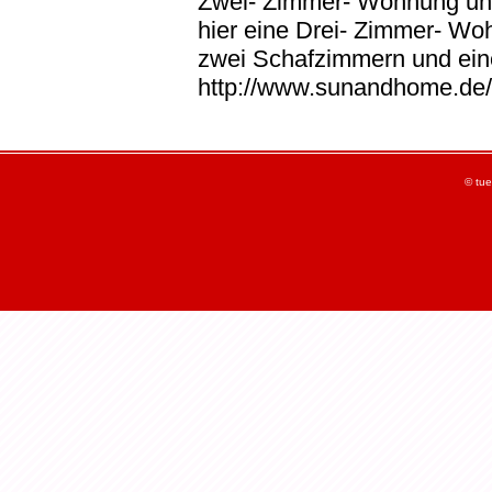
Zwei- Zimmer- Wohnung und
hier eine Drei- Zimmer- Wo
zwei Schafzimmern und eine
http://www.sunandhome.de
© tue