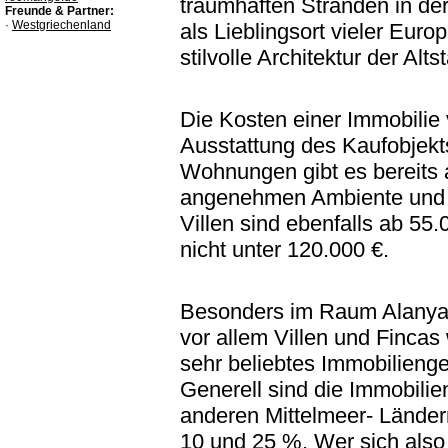
traumhaften Stränden in der
Freunde & Partner:
·
Westgriechenland
als Lieblingsort vieler Eur
stilvolle Architektur der Alt
Die Kosten einer Immobilie 
Ausstattung des Kaufobjekt
Wohnungen gibt es bereits
angenehmen Ambiente und e
Villen sind ebenfalls ab 55.
nicht unter 120.000 €.
Besonders im Raum Alanya i
vor allem Villen und Fincas 
sehr beliebtes Immobilienge
Generell sind die Immobilien
anderen Mittelmeer- Ländern
10 und 25 %. Wer sich also 