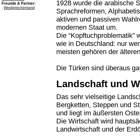
1928 wurde die arabische Sch
Freunde & Partner:
·
Westgriechenland
Sprachreformen, Alphabeti
aktiven und passiven Wahlr
modernen Staat um.
Die “Kopftuchproblematik” w
wie in Deutschland: nur wen
meisten gehören der ältere
Die Türken sind überaus ga
Landschaft und Wi
Das sehr vielseitige Landsc
Bergketten, Steppen und Str
und liegt im äußersten Oste
Die Wirtschaft wird haupts
Landwirtschaft und der Erdöl