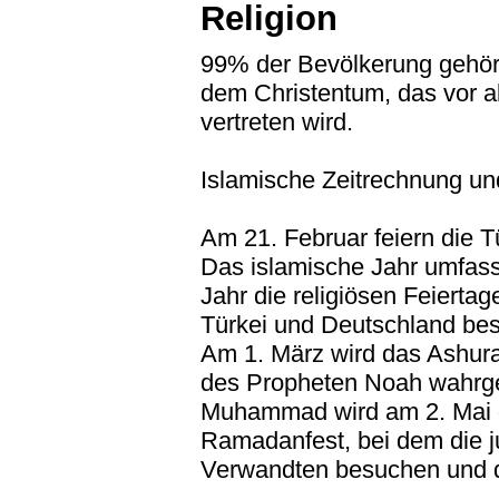
Religion
99% der Bevölkerung gehör
dem Christentum, das vor a
vertreten wird.
Islamische Zeitrechnung un
Am 21. Februar feiern die T
Das islamische Jahr umfass
Jahr die religiösen Feierta
Türkei und Deutschland bes
Am 1. März wird das Ashura-
des Propheten Noah wahrg
Muhammad wird am 2. Mai g
Ramadanfest, bei dem die ju
Verwandten besuchen und dre