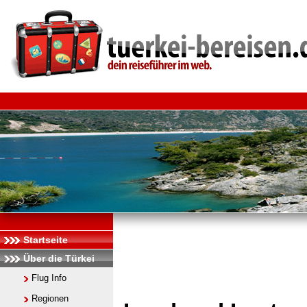
Startseite
Über die Türkei
Flug Info
Regionen