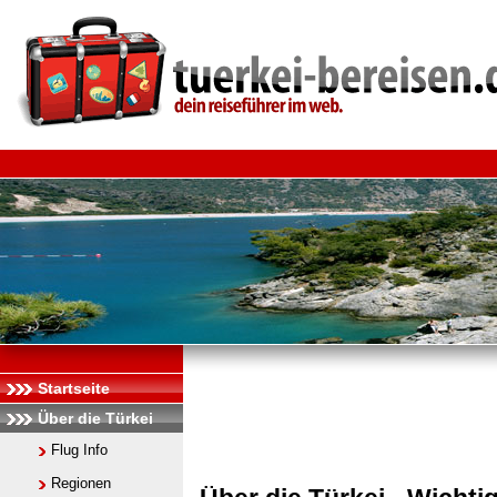
Startseite
Über die Türkei
Flug Info
Regionen